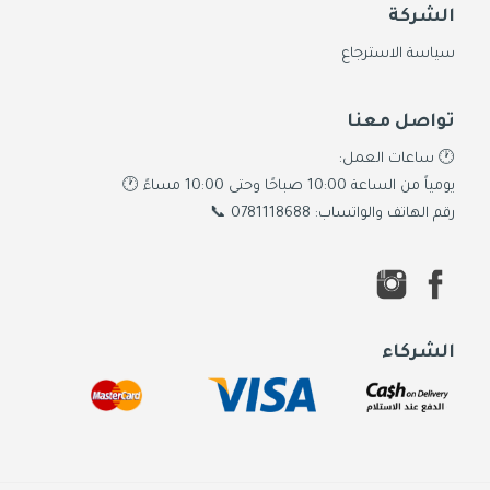
الشركة
سياسة الاسترجاع
تواصل معنا
🕐 ساعات العمل:
يومياً من الساعة 10:00 صباحًا وحتى 10:00 مساءً 🕐
رقم الهاتف والواتساب: 0781118688 📞
الشركاء