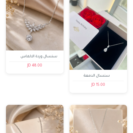
سنسال وردة الالماس
موزانايت
48.00 JD
سنسال الدمعة
15.00 JD