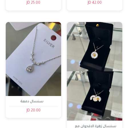
25.00 JD
42.00 JD
Unnamed Dialog
سنسال دمعة
20.00 JD
سنسال زهرة الاقحوان مع