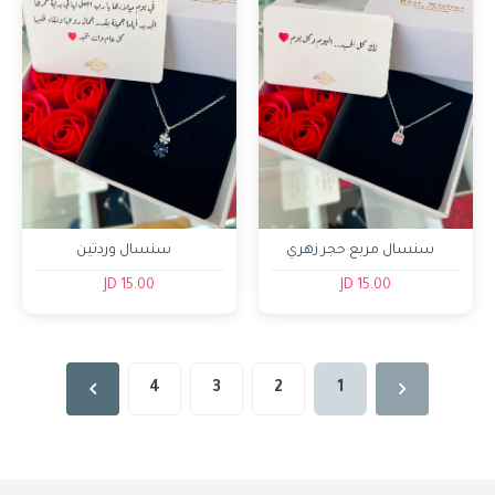
سنسال مربع حجر زهري
سنسال وردتين
15.00 JD
15.00 JD
4
3
2
1